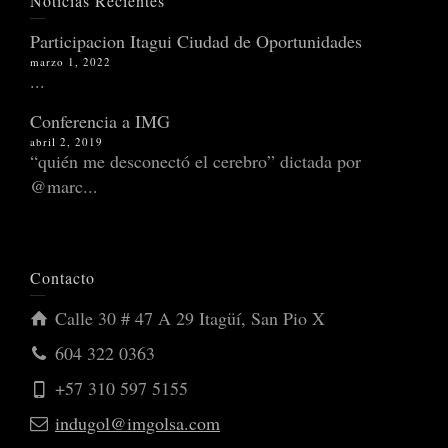
Noticias Recientes
Participacion Itagui Ciudad de Oportunidades
marzo 1, 2022
...
Conferencia a IMG
abril 2, 2019
“quién me desconectó el cerebro” dictada por
@marc...
Contacto
Calle 30 # 47 A 29 Itagüí, San Pio X
604 322 0363
+57 310 597 5155
indugol@imgolsa.com