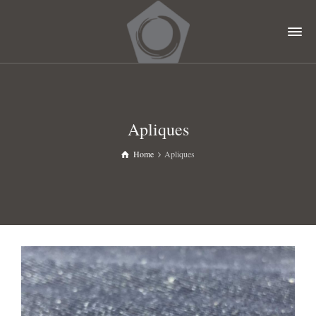
Apliques
Home
Apliques